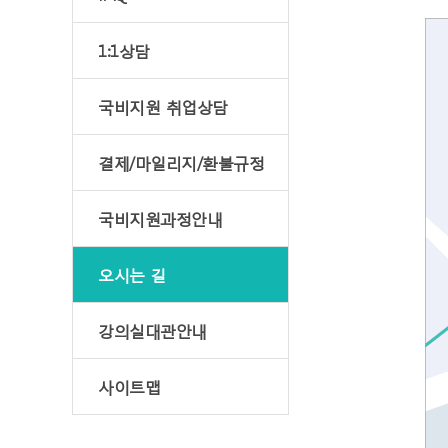
1:1상담
국비지원 취업상담
결제/마일리지/환불규정
국비지원과정안내
오시는 길
강의실대관안내
사이트맵