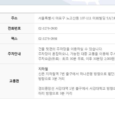
주소
서울특별시 마포구 노고산동 107-111 미화빌딩 5,6,7,8
전화번호
02-3279-0900
팩스
02-3279-0998
건물 뒷편의 주차장을 이용하실 수 있습니다.
주차안내
주차장이 혼잡하오니, 가능한 대중 교통을 이용해 주
주차요금(유료) : 최초 30분 무료, 이후 30분당 2,000원
지하철
신촌 지하철역 7번 출구에서 하나은행 방향으로 횡단
방향으로 3분 거리
교통편
경의중앙선 서강대역 1번 출구에서 서강대학교 방향으
터리 방향으로 3분 거리