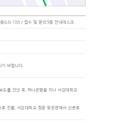
층(121-722) / 접수 및 문의:5층 안내데스크
시기 바랍니다.
보도를 건넌 후, 하나은행을 지나 서강대학교
로 진출, 서강대학교 정문 맞은편에서 신촌로