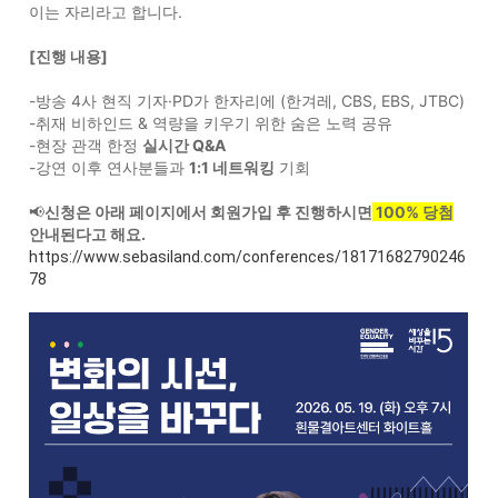
이는 자리라고 합니다.
[진행 내용]
-방송 4사 현직 기자·PD가 한자리에 (한겨레, CBS, EBS, JTBC)
-취재 비하인드 & 역량을 키우기 위한 숨은 노력 공유
-현장 관객 한정
실시간 Q&A
-강연 이후 연사분들과
1:1 네트워킹
기회
📢
신청은 아래 페이지에서 회원가입 후 진행하시면
100% 당첨
안내된다고 해요.
https://www.sebasiland.com/conferences/18171682790246
78