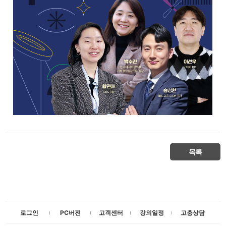
목록
로그인
PC버전
고객센터
강의일정
고충상담